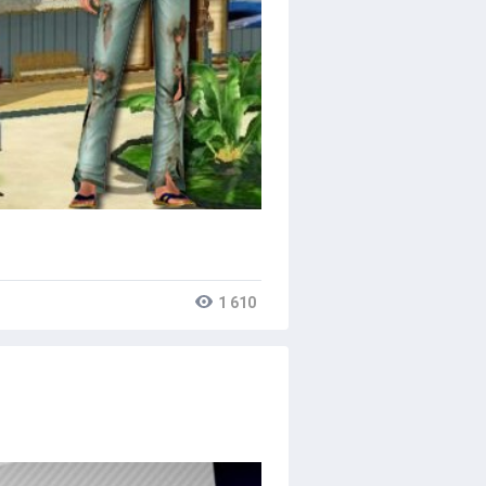
1 610