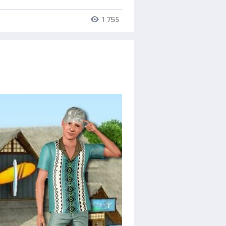
1 755