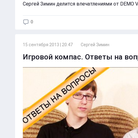
Сергей Зимин делится впечатлениями от DEMO V
0
15 сентября 2013 | 20:47
Сергей Зимин
Игровой компас. Ответы на во