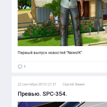
Первый выпуск новостей "NewsIK".
1
22 сентября 2013 | 21:31
Сергей Зимин
Превью. SPC-354.