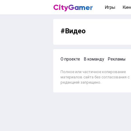
CityGamer
Игры
Кин
#Видео
О проекте
В команду
Рекламы
Полное или частичное копирование
материалов сайта без согласования с
редакцией запрещено.