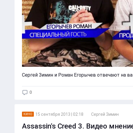
Сергей Зимин и Роман Егорычев отвечают на в
0
15 сентября 2013 | 02:18
Сергей Зимин
КИНО
Assassin's Creed 3. Видео мнени