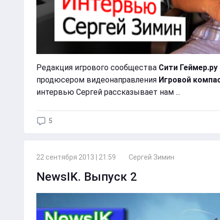
Редакция игрового сообщества
Сити Геймер.ру
продюсером видеонаправления
Игровой компа
интервью Сергей рассказывает нам ...
5
22 сентября 2013 | 21:59
Сергей Зимин
NewsIK. Выпуск 2